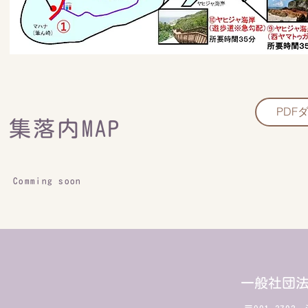
PDF
集落内MAP
​Comming soon
​一般社団